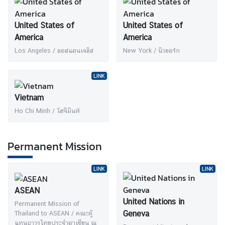
United States of
United States of
America
America
Los Angeles / ลอสแอนเจลิส
New York / นิวยอร์ก
LINK
Vietnam
Ho Chi Minh / โฮจิมินห์
Permanent Mission
LINK
LINK
ASEAN
United Nations in
Permanent Mission of
Geneva
Thailand to ASEAN / คณะผู้
แทนถาวรไทยประจำอาเซียน ณ