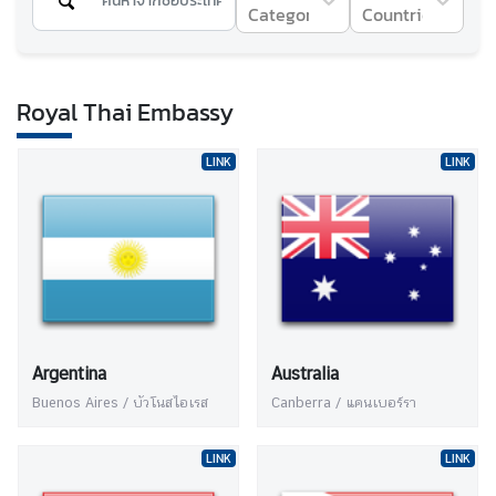
Categories
Countries
Royal Thai Embassy
LINK
LINK
Argentina
Australia
Buenos Aires / บัวโนสไอเรส
Canberra / แคนเบอร์รา
LINK
LINK