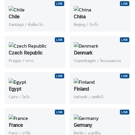
LINK
LINK
Chile
China
Santiago / ซันติอาโก
Beijing / ปักกิ่ง
LINK
LINK
Czech Republic
Denmark
Prague / ปราก
Copenhagen / โคเปนเฮเกน
LINK
LINK
Egypt
Finland
Cairo / ไคโร
Helsinki / เฮลซิงกิ
LINK
LINK
France
Germany
Paris / ปารีส
Berlin / เบอร์ลิน