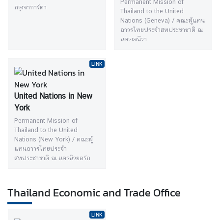
Permanent Mission of
กรุงจาการ์ตา
Thailand to the United
Nations (Geneva) / คณะผู้แทน
ถาวรไทยประจำสหประชาชาติ ณ
นครเจนีวา
LINK
United Nations in New
York
Permanent Mission of
Thailand to the United
Nations (New York) / คณะผู้
แทนถาวรไทยประจำ
สหประชาชาติ ณ นครนิวยอร์ก
Thailand Economic and Trade Office
LINK