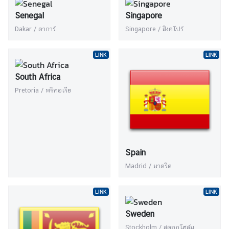
Senegal
Singapore
Dakar / ดาการ์
Singapore / สิงคโปร์
LINK
LINK
South Africa
Pretoria / พริทอเรีย
Spain
Madrid / มาดริด
LINK
LINK
Sweden
Stockholm / สตอกโฮล์ม