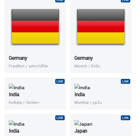
LINK
LINK
Germany
Germany
Frankfurt / แฟรงก์เฟิร์ต
Munich / มิวนิก
LINK
LINK
India
India
Kolkata / กัลกัตตา
Mumbai / มุมไบ
LINK
LINK
India
Japan