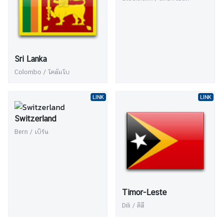
Sri Lanka
Colombo / โคลัมโบ
LINK
LINK
Switzerland
Bern / เบิร์น
Timor-Leste
Dili / ดิลี